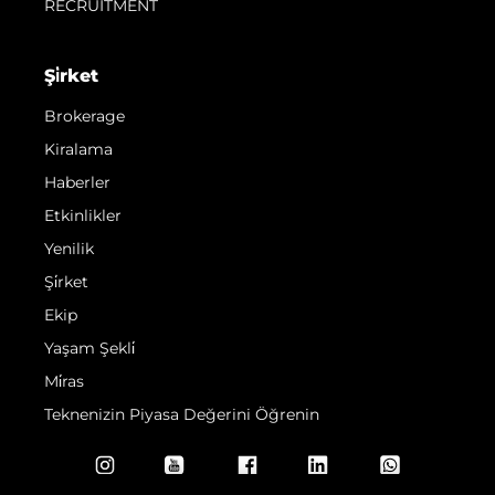
RECRUITMENT
Şi̇rket
Brokerage
Kiralama
Haberler
Etkinlikler
Yenilik
Şi̇rket
Ekip
Yaşam Şekli̇
Mi̇ras
Teknenizin Piyasa Değerini Öğrenin