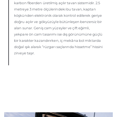
karbon fiberden üretilmiş açılır tavan sistemidir. 2.5
metreye 3 metre ölçülerindeki bu tavan, kaptan
köşkünden elektronik olarak kontrol edilerek geriye
doğru açılır ve gökyüzüyle bütünleşen benzersiz bir
alan sunar. Geniş cam yüzeyler ve çift eğimli,
yekpare ön cam tasarımı ise dış görünümüne güçlü
bir karakter kazandırırken, iç mekâna bol miktarda
doğal ışık alarak “rüzgarı saçlarında hissetme” hissini
zirveye taşır.