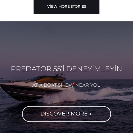
VIEW MORE STORIES
PREDATOR 55’İ DENEYİMLEYİN
AT A BOAT SHOW NEAR YOU
DISCOVER MORE