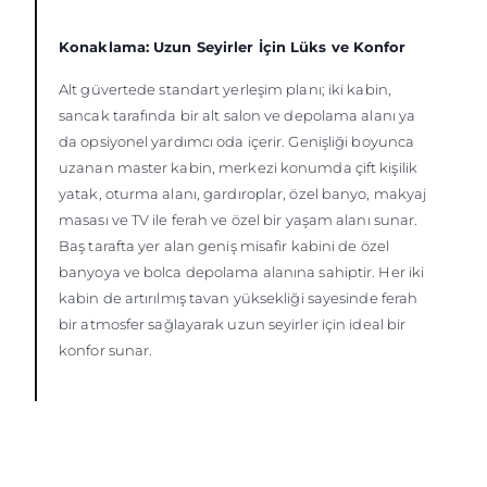
Konaklama: Uzun Seyirler İçin Lüks ve Konfor
Alt güvertede standart yerleşim planı; iki kabin,
sancak tarafında bir alt salon ve depolama alanı ya
da opsiyonel yardımcı oda içerir. Genişliği boyunca
uzanan master kabin, merkezi konumda çift kişilik
yatak, oturma alanı, gardıroplar, özel banyo, makyaj
masası ve TV ile ferah ve özel bir yaşam alanı sunar.
Baş tarafta yer alan geniş misafir kabini de özel
banyoya ve bolca depolama alanına sahiptir. Her iki
kabin de artırılmış tavan yüksekliği sayesinde ferah
bir atmosfer sağlayarak uzun seyirler için ideal bir
konfor sunar.