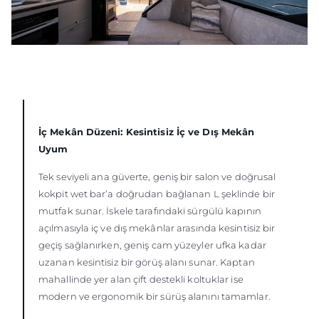
İç Mekân Düzeni: Kesintisiz İç ve Dış Mekân
Uyum
Tek seviyeli ana güverte, geniş bir salon ve doğrusal
kokpit wet bar’a doğrudan bağlanan L şeklinde bir
mutfak sunar. İskele tarafındaki sürgülü kapının
açılmasıyla iç ve dış mekânlar arasında kesintisiz bir
geçiş sağlanırken, geniş cam yüzeyler ufka kadar
uzanan kesintisiz bir görüş alanı sunar. Kaptan
mahallinde yer alan çift destekli koltuklar ise
modern ve ergonomik bir sürüş alanını tamamlar.