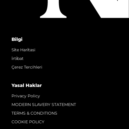
Bilgi
Si̇te Hari̇tasi
İrti̇bat
Çerez Tercihleri
Yasal Haklar
Privacy Policy
MODERN SLAVERY STATEMENT
TERMS & CONDITIONS
COOKIE POLICY