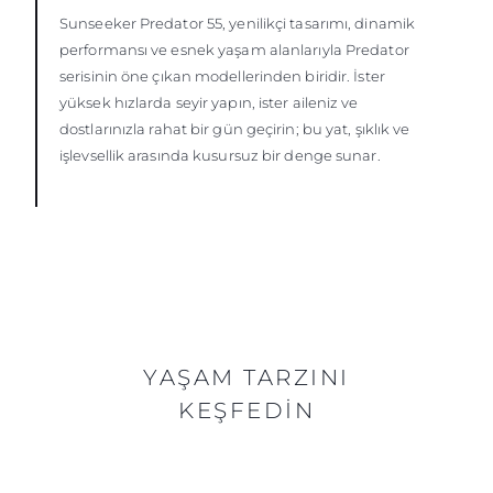
Sunseeker Predator 55, yenilikçi tasarımı, dinamik
performansı ve esnek yaşam alanlarıyla Predator
serisinin öne çıkan modellerinden biridir. İster
yüksek hızlarda seyir yapın, ister aileniz ve
dostlarınızla rahat bir gün geçirin; bu yat, şıklık ve
işlevsellik arasında kusursuz bir denge sunar.
YAŞAM TARZINI
KEŞFEDIN