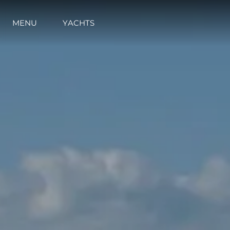
MENU
YACHTS