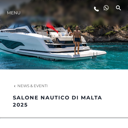
MENU
LIFESTYLE
INNOVAZIONE
L'AZIENDA
IL TEAM
NEWS & EVENTI
SALONE NAUTICO DI MALTA
HERITAGE
2025
VALUTA LA TUA IMBARCAZIONE