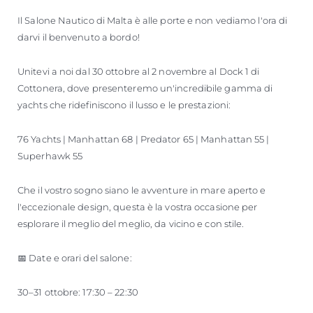
Il Salone Nautico di Malta è alle porte e non vediamo l'ora di
darvi il benvenuto a bordo!
Unitevi a noi dal 30 ottobre al 2 novembre al Dock 1 di
Cottonera, dove presenteremo un'incredibile gamma di
yachts che ridefiniscono il lusso e le prestazioni:
76 Yachts | Manhattan 68 | Predator 65 | Manhattan 55 |
Superhawk 55
Che il vostro sogno siano le avventure in mare aperto e
l'eccezionale design, questa è la vostra occasione per
esplorare il meglio del meglio, da vicino e con stile.
📅 Date e orari del salone:
30–31 ottobre: ​​17:30 – 22:30