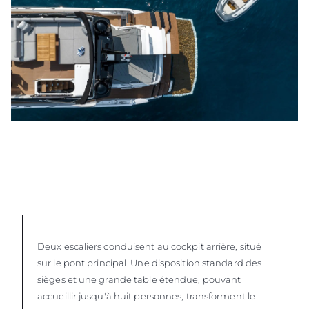
Deux escaliers conduisent au cockpit arrière, situé
sur le pont principal. Une disposition standard des
sièges et une grande table étendue, pouvant
accueillir jusqu'à huit personnes, transforment le