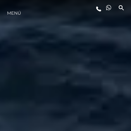
MENÚ
ESTILO DE VIDA
INNOVACIÓN
¿QUIÉNES SOMOS?
EL EQUIPO
HISTORIA
VALORE SU EMBARCACIÓN