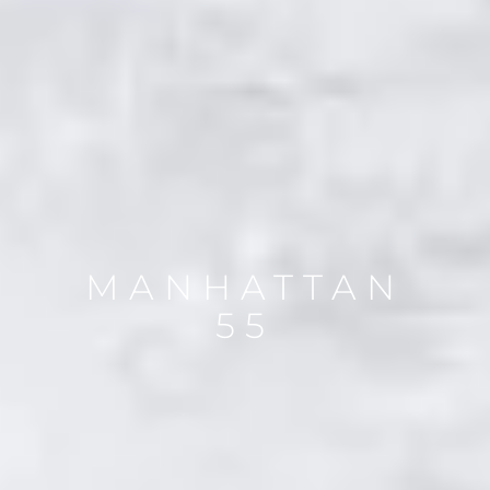
MANHATTAN
55