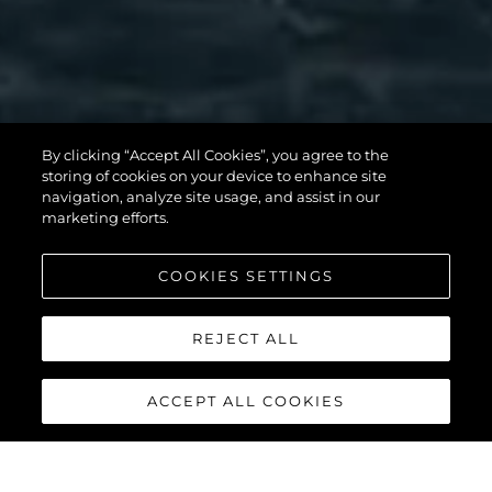
82 OCEAN
By clicking “Accept All Cookies”, you agree to the
storing of cookies on your device to enhance site
ENCLOSED
navigation, analyze site usage, and assist in our
marketing efforts.
COOKIES SETTINGS
VER MÁS
REJECT ALL
ACCEPT ALL COOKIES