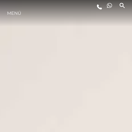
MENÚ
ESTILO DE VIDA
INNOVACIÓN
¿QUIÉNES SOMOS?
EL EQUIPO
HISTORIA
VALORE SU EMBARCACIÓN