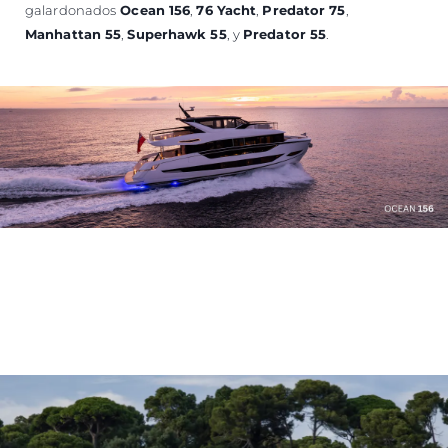
galardonados
Ocean 156
,
76 Yacht
,
Predator 75
,
Manhattan 55
,
Superhawk 55
, y
Predator 55
.