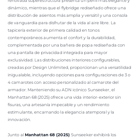
renovada superestructura presenta un perfil más elegante y
dinámico, mientras que el flybridge rediseñado ofrece una
distribución de asientos más amplia y versátil y una consola
de vanguardia para disfrutar de la vida al aire libre. La
tapicería exterior de primera calidad en tonos
contemporáneos aumenta el confort y la durabilidad,
complementada por una bañera de popa rediseñada con
una pantalla de privacidad integrada para mayor
exclusividad. Las distribuciones interiores configurables,
creadas por Design Unlimited, proporcionan una versatilidad
inigualable, incluyendo opciones para configuraciones de 3 o
4 camarotes con acceso personalizado al camarote del
armador. Manteniendo su ADN icónico Sunseeker, el
Manhattan 68 (2025) ofrece una vida interior-exterior sin
fisuras, una artesanía impecable y un rendimiento
estimulante, encarnando la elegancia atemporal y la
innovación.
Junto al
Manhattan 68 (2025)
Sunseeker exhibirá los