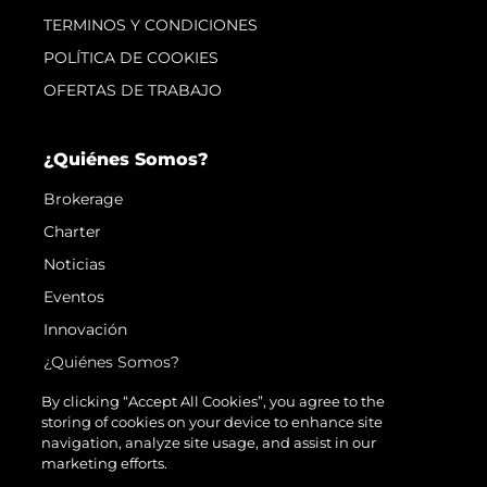
TERMINOS Y CONDICIONES
POLÍTICA DE COOKIES
OFERTAS DE TRABAJO
¿Quiénes Somos?
Brokerage
Charter
Noticias
Eventos
Innovación
¿Quiénes Somos?
El Equipo
By clicking “Accept All Cookies”, you agree to the
storing of cookies on your device to enhance site
Estilo De Vida
navigation, analyze site usage, and assist in our
Historia
marketing efforts.