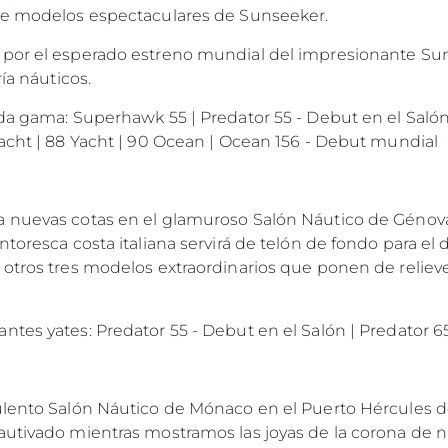
eve modelos espectaculares de Sunseeker.
 por el esperado estreno mundial del impresionante Su
ía náuticos.
da gama: Superhawk 55 | Predator 55 - Debut en el Salón
Yacht | 88 Yacht | 90 Ocean | Ocean 156 - Debut mundial
 nuevas cotas en el glamuroso Salón Náutico de Génova,
toresca costa italiana servirá de telón de fondo para el 
otros tres modelos extraordinarios que ponen de relieve l
tes yates: Predator 55 - Debut en el Salón | Predator 6
ulento Salón Náutico de Mónaco en el Puerto Hércules d
utivado mientras mostramos las joyas de la corona de nue