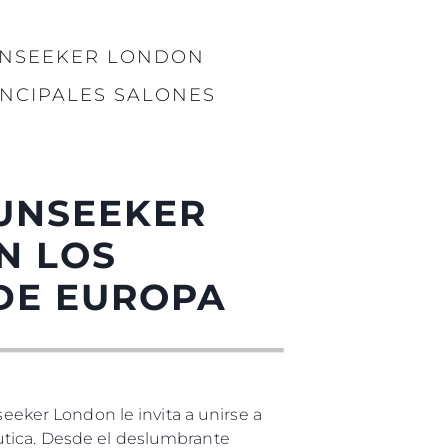
UNSEEKER LONDON
INCIPALES SALONES
UNSEEKER
N LOS
 DE EUROPA
ker London le invita a unirse a
utica. Desde el deslumbrante