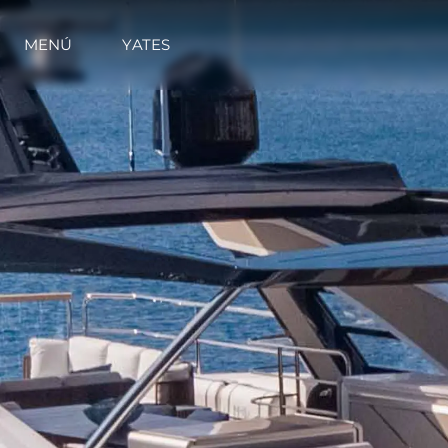
MENÚ
YATES