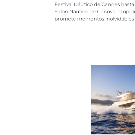
Festival Náutico de Cannes hasta
Salón Náutico de Génova, el opul
promete momentos inolvidables y 
Información
Mapa
Contacto
Preferencias De Co