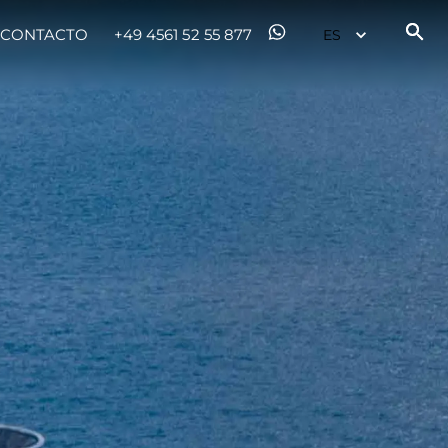
CONTACTO
+49 4561 52 55 877