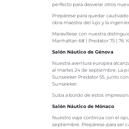
perfecto para desvelar otros nu
Prepárese para quedar cautivado
obra maestra del lujo y la ingenier
Maravíllese con nuestra distingui
Manhattan 68 | Predator 75 | 76 
Salón Náutico de Génova
Nuestra aventura europea alcanza
al martes 24 de septiembre. La pin
Sunseeker Predator 55, junto con 
Sunseeker.
Suba a bordo de estos impresionan
Salón Náutico de Mónaco
Nuestro viaje continúa con el op
septiembre. Prepárese para ser ca