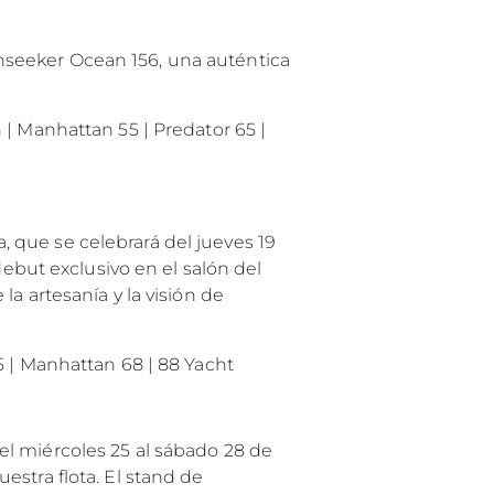
nseeker Ocean 156, una auténtica
 | Manhattan 55 | Predator 65 |
 que se celebrará del jueves 19
debut exclusivo en el salón del
a artesanía y la visión de
5 | Manhattan 68 | 88 Yacht
el miércoles 25 al sábado 28 de
stra flota. El stand de