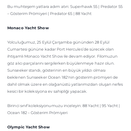
Bu muhteşem yatlara adım atın: Superhawk 55 | Predator 55
– Gösterim Prömiyeri | Predator 65 | 88 Yacht
Monaco Yacht Show
Yolculuğumuz, 25 Eylül Çarşamba gününden 28 Eylül
Cumartesi gününe kadar Port Hercules’de sürecek olan
ihtişamlı Monaco Yacht Show ile devam ediyor. Filomuzun
göz alıcı parçalarını sergilerken büyülenmeye hazır olun.
Sunseeker standı, gösterinin en büyük yıldızı olması
beklenen Sunseeker Ocean 182'nin gösterim prömiyeri de
dahil olmak üzere en olağanüstü yatlarımızdan oluşan nefes
kesici bir koleksiyona ev sahipliği yapacak.
Birinci sınıf koleksiyonumuzu inceleyin: 88 Yacht | 95 Yacht |
Ocean 182 – Gösterim Prömiyeri
Olympic Yacht Show