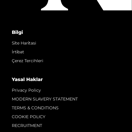
Bilgi
Si̇te Hari̇tasi
İrti̇bat
Çerez Tercihleri
Yasal Haklar
Privacy Policy
MODERN SLAVERY STATEMENT
TERMS & CONDITIONS
COOKIE POLICY
RECRUITMENT