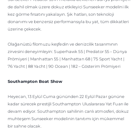
de dahil olmak üzere dokuz etkileyici Sunseeker modelini ilk
kez görme fırsatını yakalayın. Şık hatları, son teknoloji
donanımı ve benzersiz performansıyla bu yat, tüm dikkatleri
üzerine çekecek.
Olağanüstü filomuzu keşfedin ve denizcilik tasarımının
zirvesini deneyimleyin: Superhawk 55 | Predator 55 – Dünya
Prömiyeri | Manhattan 55 | Manhattan 68 | 75 Sport Yacht |
76 Yacht | 88 Yacht | 90 Ocean | 182 – Gösterim Prömiyeri
Southampton Boat Show
Heyecan, 13 Eylül Cuma gününden 22 Eylül Pazar gününe
kadar sürecek prestijli Southampton Uluslararası Yat Fuarı ile
devam ediyor. Southampton sahilinin canlı atmosferi, dokuz
muhteşem Sunseeker modelinin tanıtımı için mükemmel
bir sahne olacak.