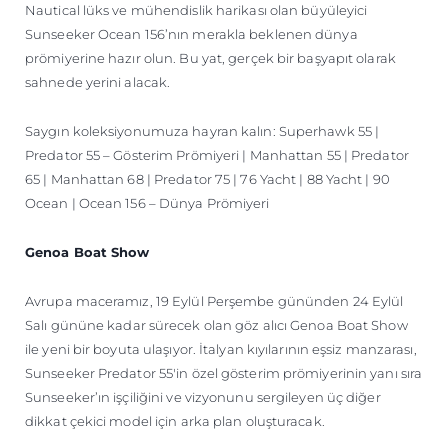
Nautical lüks ve mühendislik harikası olan büyüleyici
Sunseeker Ocean 156’nın merakla beklenen dünya
prömiyerine hazır olun. Bu yat, gerçek bir başyapıt olarak
sahnede yerini alacak.
Saygın koleksiyonumuza hayran kalın: Superhawk 55 |
Predator 55 – Gösterim Prömiyeri | Manhattan 55 | Predator
65 | Manhattan 68 | Predator 75 | 76 Yacht | 88 Yacht | 90
Ocean | Ocean 156 – Dünya Prömiyeri
Genoa Boat Show
Avrupa maceramız, 19 Eylül Perşembe gününden 24 Eylül
Salı gününe kadar sürecek olan göz alıcı Genoa Boat Show
ile yeni bir boyuta ulaşıyor. İtalyan kıyılarının eşsiz manzarası,
Sunseeker Predator 55'in özel gösterim prömiyerinin yanı sıra
Sunseeker’ın işçiliğini ve vizyonunu sergileyen üç diğer
dikkat çekici model için arka plan oluşturacak.