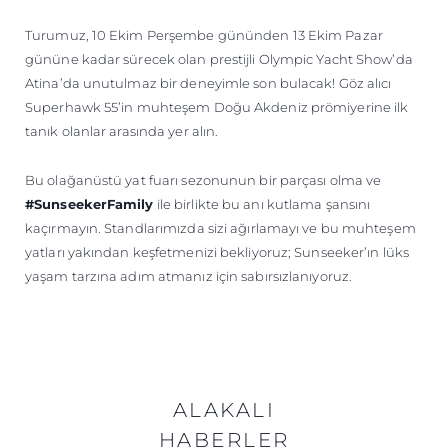
Turumuz, 10 Ekim Perşembe gününden 13 Ekim Pazar
gününe kadar sürecek olan prestijli Olympic Yacht Show’da
Atina’da unutulmaz bir deneyimle son bulacak! Göz alıcı
Superhawk 55’in muhteşem Doğu Akdeniz prömiyerine ilk
tanık olanlar arasında yer alın.
Bu olağanüstü yat fuarı sezonunun bir parçası olma ve
#SunseekerFamily
ile birlikte bu anı kutlama şansını
kaçırmayın. Standlarımızda sizi ağırlamayı ve bu muhteşem
yatları yakından keşfetmenizi bekliyoruz; Sunseeker’ın lüks
yaşam tarzına adım atmanız için sabırsızlanıyoruz.
ALAKALI
HABERLER