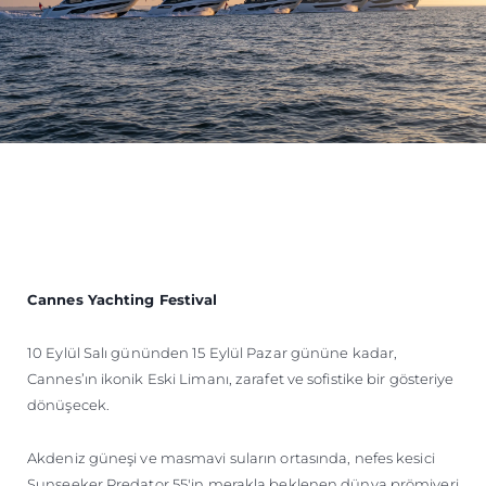
Cannes Yachting Festival
10 Eylül Salı gününden 15 Eylül Pazar gününe kadar,
Cannes’ın ikonik Eski Limanı, zarafet ve sofistike bir gösteriye
dönüşecek.
Akdeniz güneşi ve masmavi suların ortasında, nefes kesici
Sunseeker Predator 55'in merakla beklenen dünya prömiyeri