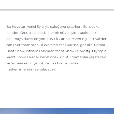
ÖĞRENIN
Bu heyecan verici Eylül yolculuğuna çıkarken, Sunseeker
London Group olarak sizi her bir büyüleyici durakta bize
katılmaya davet ediyoruz. Işıltılı Cannes Yachting Festival'den
canlı Southampton Uluslararası Yat Fuarı'na, göz alıcı Genoa
Boat Show, ihtişamlı Monaco Yacht Show ve prestijli Olympic
Yacht Show’a kadar her etkinlik, unutulmaz anlar yaşatacak
ve Sunseeker’ın yenilik ve lüks konusundaki
mükemmelliğini sergileyecek.