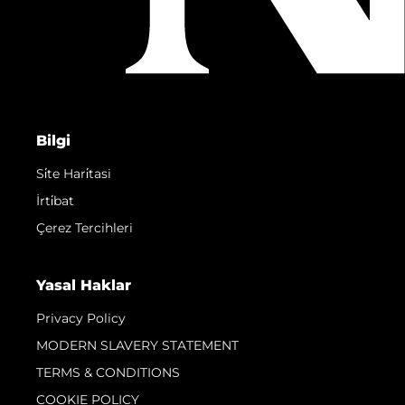
Bilgi
Si̇te Hari̇tasi
İrti̇bat
Çerez Tercihleri
Yasal Haklar
Privacy Policy
MODERN SLAVERY STATEMENT
TERMS & CONDITIONS
COOKIE POLICY