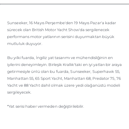
ÖĞRENIN
Sunseeker, 16 Mayıs Perşembe'den 19 Mayıs Pazar'a kadar
sürecek olan British Motor Yacht Show'da sergilenecek
performans motor yatlarının serisini duyurmaktan büyük
mutluluk duyuyor.
Bu yılki fuarda, İngiliz yat tasarımı ve mühendisliğinin en
iyilerini deneyimleyin. Birleşik Krallık'taki en iyi yatları bir araya
getirmesiyle ünlü olan bu fuarda, Sunseeker, Superhawk 55,
Manhattan 55, 65 Sport Yacht, Manhattan 68, Predator 75, 76
Yacht ve 88 Yacht dahil olmak üzere yedi olağanüstü modeli
sergileyecek.
*Yat serisi haber vermeden değiştirilebilir.