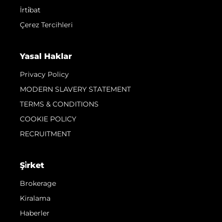
İrti̇bat
Çerez Tercihleri
Yasal Haklar
Privacy Policy
MODERN SLAVERY STATEMENT
TERMS & CONDITIONS
COOKIE POLICY
RECRUITMENT
Şi̇rket
Brokerage
Kiralama
Haberler