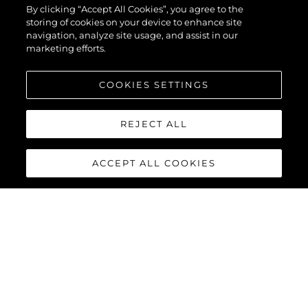
By clicking “Accept All Cookies”, you agree to the
storing of cookies on your device to enhance site
navigation, analyze site usage, and assist in our
marketing efforts.
COOKIES SETTINGS
REJECT ALL
ACCEPT ALL COOKIES