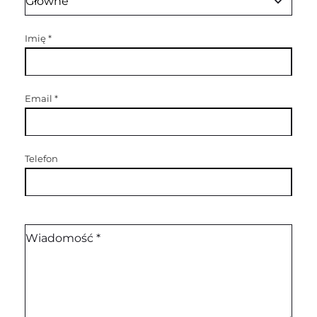
Imię
*
Email
*
Telefon