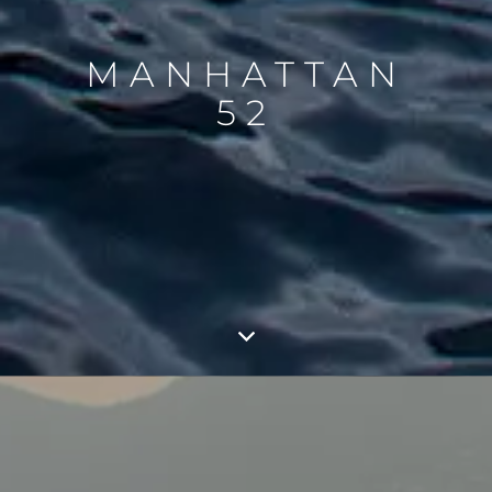
MANHATTAN
52