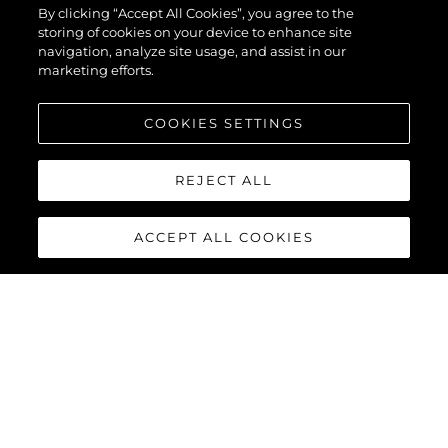
By clicking “Accept All Cookies”, you agree to the
storing of cookies on your device to enhance site
navigation, analyze site usage, and assist in our
marketing efforts.
COOKIES SETTINGS
REJECT ALL
ACCEPT ALL COOKIES