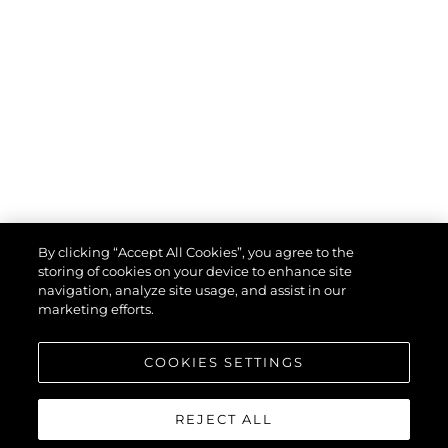
By clicking “Accept All Cookies”, you agree to the
storing of cookies on your device to enhance site
navigation, analyze site usage, and assist in our
marketing efforts.
COOKIES SETTINGS
REJECT ALL