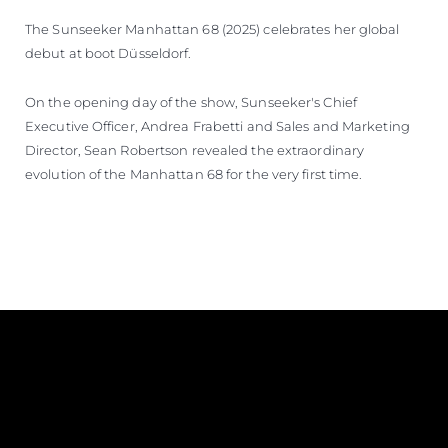
The Sunseeker Manhattan 68 (2025) celebrates her global
debut at boot Düsseldorf.
On the opening day of the show, Sunseeker's Chief
Executive Officer, Andrea Frabetti and Sales and Marketing
Director, Sean Robertson revealed the extraordinary
evolution of the Manhattan 68 for the very first time.