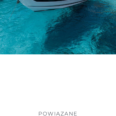
POWIĄZANE