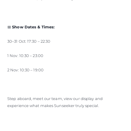
📅
Show Dates & Times:
30–31 Oct: 17:30 – 22:30
1 Nov: 10:30 – 23:00
2 Nov: 10:30 – 19:00
Step aboard, meet our team, view our display and
experience what makes Sunseeker truly special.