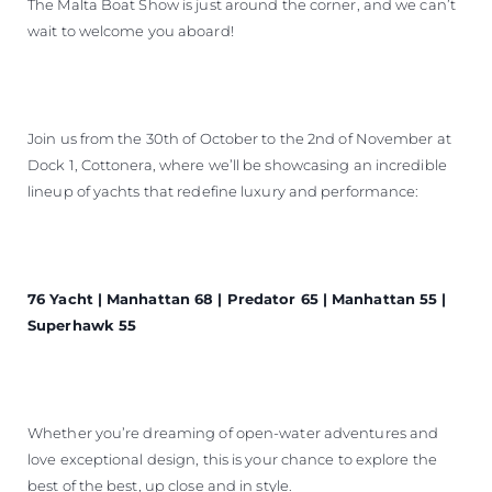
The Malta Boat Show is just around the corner, and we can’t
wait to welcome you aboard!
Join us from the 30th of October to the 2nd of November at
Dock 1, Cottonera, where we’ll be showcasing an incredible
lineup of yachts that redefine luxury and performance:
76 Yacht | Manhattan 68 | Predator 65 | Manhattan 55 |
Superhawk 55
Whether you’re dreaming of open-water adventures and
love exceptional design, this is your chance to explore the
best of the best, up close and in style.