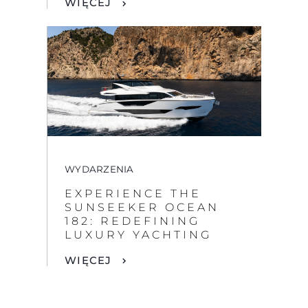
WIĘCEJ
WYDARZENIA
EXPERIENCE THE
SUNSEEKER OCEAN
182: REDEFINING
LUXURY YACHTING
WIĘCEJ