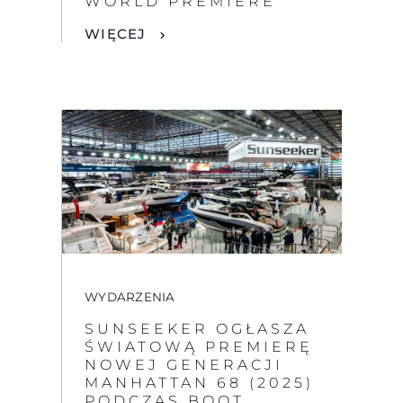
WORLD PREMIERE
WIĘCEJ
WYDARZENIA
SUNSEEKER OGŁASZA
ŚWIATOWĄ PREMIERĘ
NOWEJ GENERACJI
MANHATTAN 68 (2025)
PODCZAS BOOT