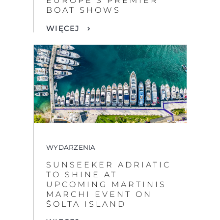
EUROPE’S PREMIER
BOAT SHOWS
WIĘCEJ
WYDARZENIA
SUNSEEKER ADRIATIC
TO SHINE AT
UPCOMING MARTINIS
MARCHI EVENT ON
ŠOLTA ISLAND