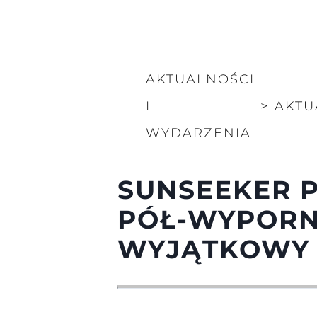
AKTUALNOŚCI
I
>
AKTU
WYDARZENIA
SUNSEEKER 
PÓŁ-WYPORN
WYJĄTKOWY 