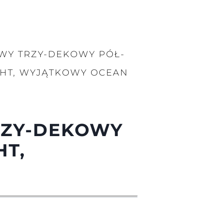
WY TRZY-DEKOWY PÓŁ-
HT, WYJĄTKOWY OCEAN
RZY-DEKOWY
T,