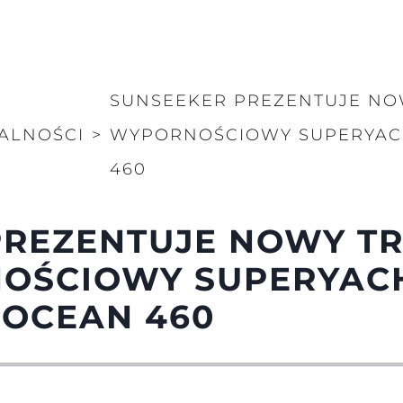
SUNSEEKER PREZENTUJE NO
ALNOŚCI
>
WYPORNOŚCIOWY SUPERYAC
460
PREZENTUJE NOWY T
OŚCIOWY SUPERYACH
OCEAN 460