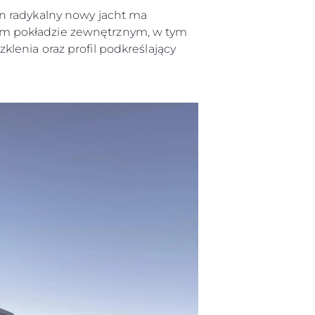
n radykalny nowy jacht ma
ym pokładzie zewnętrznym, w tym
lenia oraz profil podkreślający
iębiorstwo
rokerskie
ści