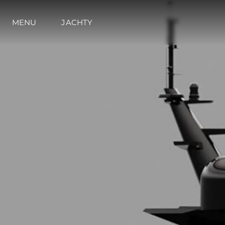
MENU
JACHTY