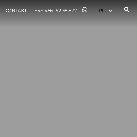
KONTAKT
+49 4561 52 55 877