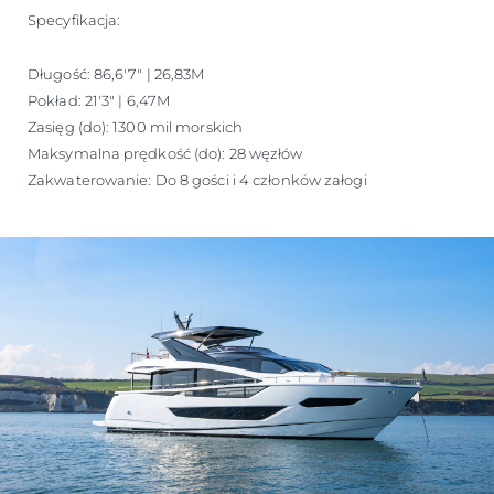
Specyfikacja:
Długość: 86,6'7" | 26,83M
Pokład: 21'3" | 6,47M
Zasięg (do): 1300 mil morskich
Maksymalna prędkość (do): 28 węzłów
Zakwaterowanie: Do 8 gości i 4 członków załogi