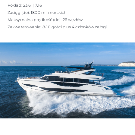
Pokład: 23,6' | 7,16
Zasięg (do): 1800 mil morskich
Maksymalna prędkość (do): 26 węzłów
Zakwaterowanie: 8-10 gości plus 4 członków załogi