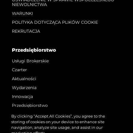
NIEWOLNICTWA
WARUNKI
POLITYKA DOTYCZĄCA PLIKÓW COOKIE
REKRUTACJA
Przedsiębiorstwo
Usługi Brokerskie
Czarter
Aktualności
Wydarzenia
Innowacja
Przedsiębiorstwo
Zespół
By clicking “Accept All Cookies”, you agree to the
storing of cookies on your device to enhance site
Styl Życia
navigation, analyze site usage, and assist in our
Tradycja