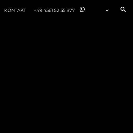
KONTAKT
+49 4561 52 55 877