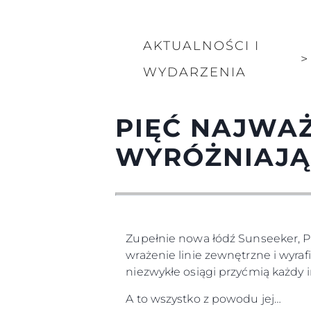
AKTUALNOŚCI I
>
WYDARZENIA
PIĘĆ NAJWA
WYRÓŻNIAJĄ
Zupełnie nowa łódź Sunseeker, P
wrażenie linie zewnętrzne i wyraf
niezwykłe osiągi przyćmią każdy in
A to wszystko z powodu jej…