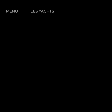
MENU
LES YACHTS