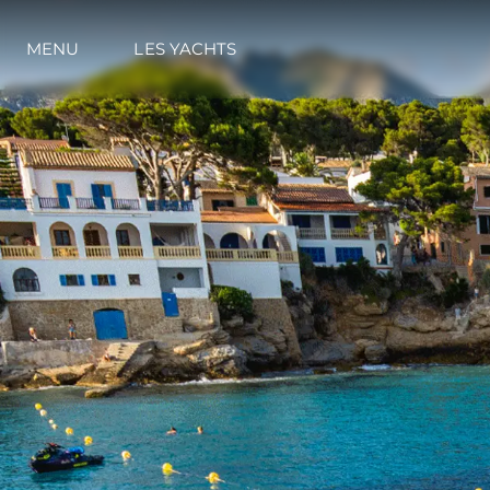
MENU
LES YACHTS