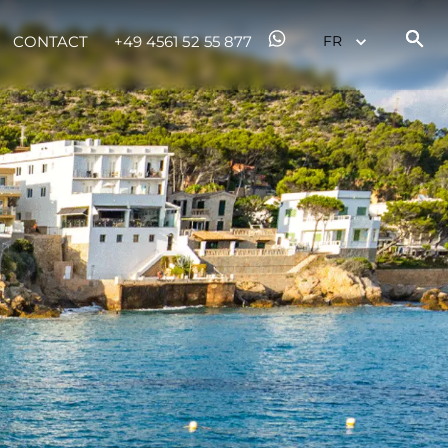
CONTACT
+49 4561 52 55 877