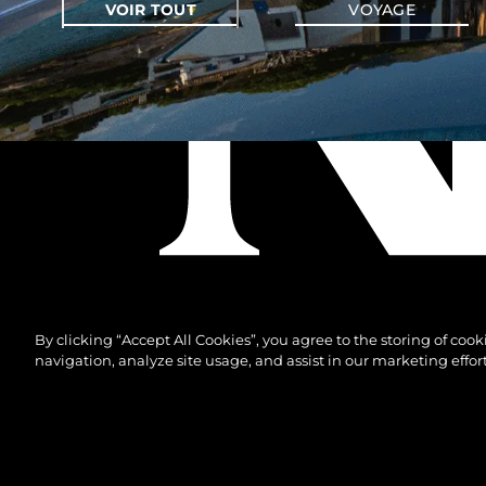
VOIR TOUT
VOYAGE
By clicking “Accept All Cookies”, you agree to the storing of coo
navigation, analyze site usage, and assist in our marketing effort
© 2026 Sunseeker London Group.Tous les droits sont