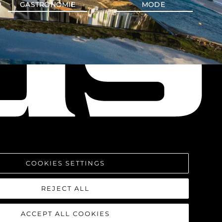
GASTRONOMIE
MODE
COOKIES SETTINGS
REJECT ALL
ACCEPT ALL COOKIES