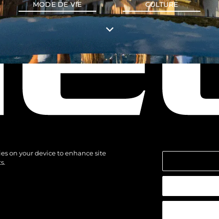
MODE DE VIE
CULTURE
kies on your device to enhance site
s.
 réservés.