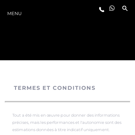
LA GAMME
MENU
TERMES ET CONDITIONS
Tout a été mis en œuvre pour donner des informations
précises, mais les performances et l'autonomie sont des
estimations données à titre indicatif uniquement.