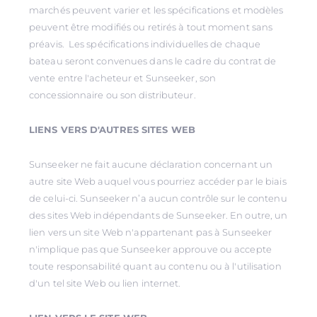
marchés peuvent varier et les spécifications et modèles
peuvent être modifiés ou retirés à tout moment sans
préavis. Les spécifications individuelles de chaque
bateau seront convenues dans le cadre du contrat de
vente entre l'acheteur et Sunseeker, son
concessionnaire ou son distributeur.
LIENS VERS D'AUTRES SITES WEB
Sunseeker ne fait aucune déclaration concernant un
autre site Web auquel vous pourriez accéder par le biais
de celui-ci. Sunseeker n’a aucun contrôle sur le contenu
des sites Web indépendants de Sunseeker. En outre, un
lien vers un site Web n'appartenant pas à Sunseeker
n'implique pas que Sunseeker approuve ou accepte
toute responsabilité quant au contenu ou à l'utilisation
d'un tel site Web ou lien internet.