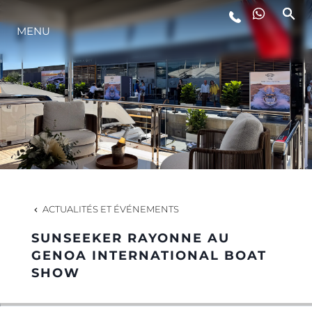
MENU
STYLE DE VIE
L'INNOVATION
LA SOCIÉTÉ
NOTRE ÉQUIPE
ACTUALITÉS ET ÉVÉNEMENTS
SUNSEEKER RAYONNE AU
NOTRE HÉRITAGE
GENOA INTERNATIONAL BOAT
SHOW
ESTIMEZ VOTRE BATEAU