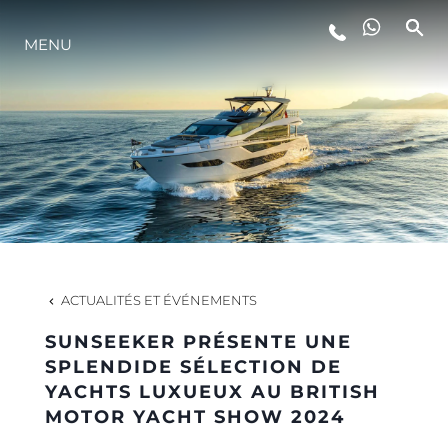
MENU
STYLE DE VIE
L'INNOVATION
LA SOCIÉTÉ
NOTRE ÉQUIPE
ACTUALITÉS ET ÉVÉNEMENTS
SUNSEEKER PRÉSENTE UNE
NOTRE HÉRITAGE
SPLENDIDE SÉLECTION DE
YACHTS LUXUEUX AU BRITISH
MOTOR YACHT SHOW 2024
ESTIMEZ VOTRE BATEAU