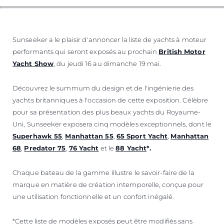
Sunseeker a le plaisir d'annoncer la liste de yachts à moteur
performants qui seront exposés au prochain
British Motor
Yacht Show
, du jeudi 16 au dimanche 19 mai.
Découvrez le summum du design et de l'ingénierie des
yachts britanniques à l'occasion de cette exposition. Célèbre
pour sa présentation des plus beaux yachts du Royaume-
Uni, Sunseeker exposera cinq modèles exceptionnels, dont le
Superhawk 55
,
Manhattan 55
,
65 Sport Yacht
,
Manhattan
68
,
Predator 75
,
76 Yacht
et le
88 Yacht
*.
Chaque bateau de la gamme illustre le savoir-faire de la
marque en matière de création intemporelle, conçue pour
une utilisation fonctionnelle et un confort inégalé.
*Cette liste de modèles exposés peut être modifiés sans