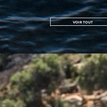
VOIR TOUT