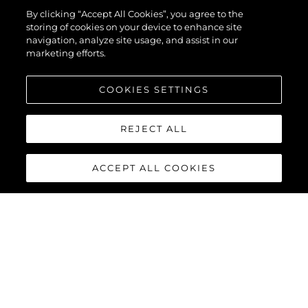
By clicking “Accept All Cookies”, you agree to the
storing of cookies on your device to enhance site
navigation, analyze site usage, and assist in our
marketing efforts.
COOKIES SETTINGS
REJECT ALL
ACCEPT ALL COOKIES