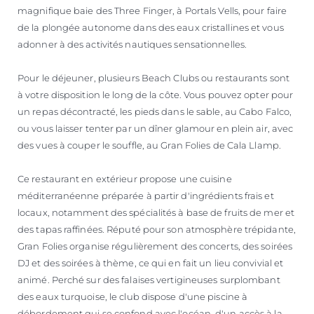
magnifique baie des Three Finger, à Portals Vells, pour faire
de la plongée autonome dans des eaux cristallines et vous
adonner à des activités nautiques sensationnelles.
Pour le déjeuner, plusieurs Beach Clubs ou restaurants sont
à votre disposition le long de la côte. Vous pouvez opter pour
un repas décontracté, les pieds dans le sable, au Cabo Falco,
ou vous laisser tenter par un dîner glamour en plein air, avec
des vues à couper le souffle, au Gran Folies de Cala Llamp.
Ce restaurant en extérieur propose une cuisine
méditerranéenne préparée à partir d'ingrédients frais et
locaux, notamment des spécialités à base de fruits de mer et
des tapas raffinées. Réputé pour son atmosphère trépidante,
Gran Folies organise régulièrement des concerts, des soirées
DJ et des soirées à thème, ce qui en fait un lieu convivial et
animé. Perché sur des falaises vertigineuses surplombant
des eaux turquoise, le club dispose d'une piscine à
débordement qui se confond avec l'océan, d'un accès à la