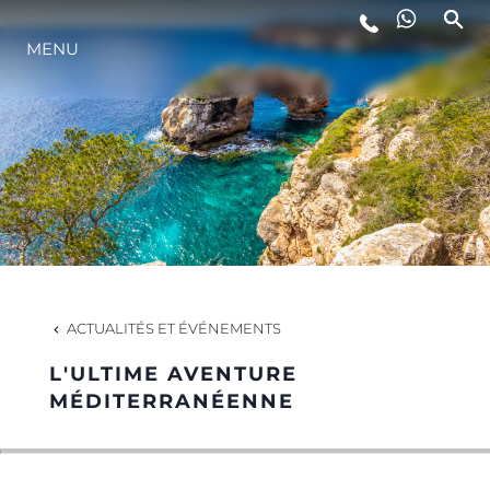
MENU
STYLE DE VIE
L'INNOVATION
LA SOCIÉTÉ
NOTRE ÉQUIPE
ACTUALITÉS ET ÉVÉNEMENTS
L'ULTIME AVENTURE
NOTRE HÉRITAGE
MÉDITERRANÉENNE
ESTIMEZ VOTRE BATEAU