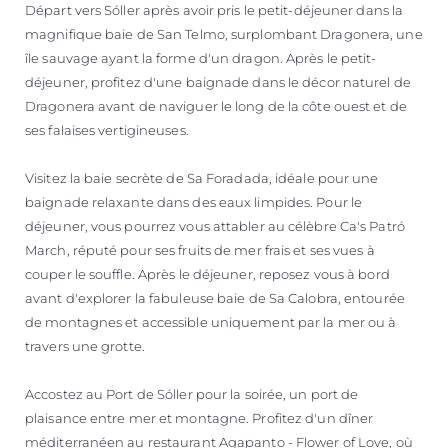
Départ vers Sóller après avoir pris le petit-déjeuner dans la
magnifique baie de San Telmo, surplombant Dragonera, une
île sauvage ayant la forme d'un dragon. Après le petit-
déjeuner, profitez d'une baignade dans le décor naturel de
Dragonera avant de naviguer le long de la côte ouest et de
ses falaises vertigineuses.
Visitez la baie secrète de Sa Foradada, idéale pour une
baignade relaxante dans des eaux limpides. Pour le
déjeuner, vous pourrez vous attabler au célèbre Ca's Patró
March, réputé pour ses fruits de mer frais et ses vues à
couper le souffle. Après le déjeuner, reposez vous à bord
avant d'explorer la fabuleuse baie de Sa Calobra, entourée
de montagnes et accessible uniquement par la mer ou à
travers une grotte.
Accostez au Port de Sóller pour la soirée, un port de
plaisance entre mer et montagne. Profitez d'un dîner
méditerranéen au restaurant Agapanto - Flower of Love, où