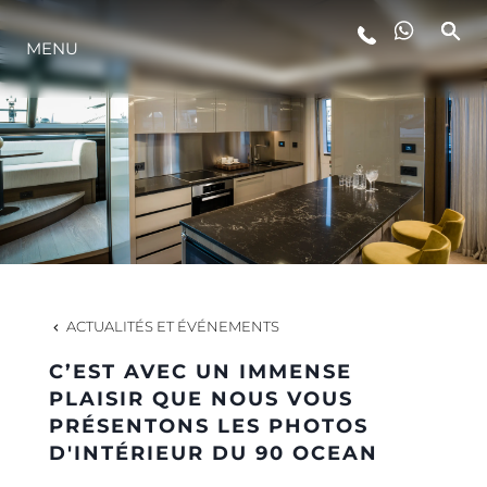
MENU
STYLE DE VIE
L'INNOVATION
LA SOCIÉTÉ
NOTRE ÉQUIPE
ACTUALITÉS ET ÉVÉNEMENTS
C’EST AVEC UN IMMENSE
NOTRE HÉRITAGE
PLAISIR QUE NOUS VOUS
PRÉSENTONS LES PHOTOS
D'INTÉRIEUR DU 90 OCEAN
ESTIMEZ VOTRE BATEAU