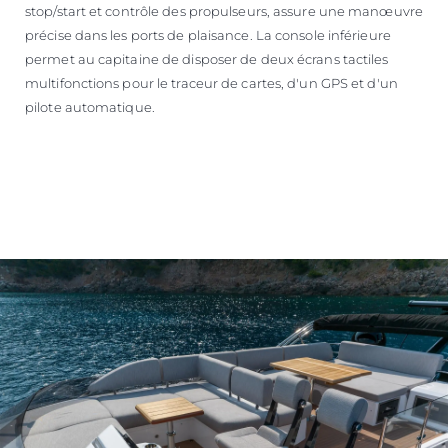
stop/start et contrôle des propulseurs, assure une manœuvre
précise dans les ports de plaisance. La console inférieure
permet au capitaine de disposer de deux écrans tactiles
multifonctions pour le traceur de cartes, d'un GPS et d'un
pilote automatique.