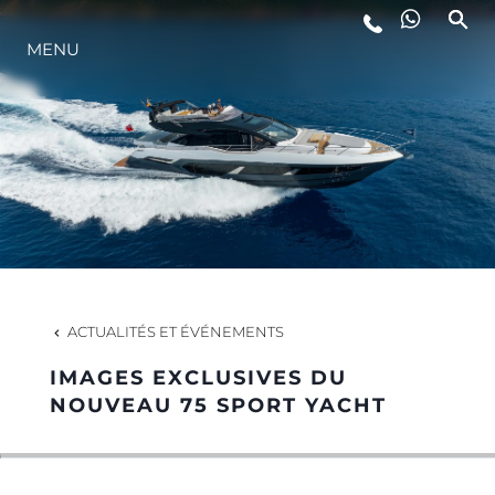
MENU
STYLE DE VIE
L'INNOVATION
LA SOCIÉTÉ
NOTRE ÉQUIPE
ACTUALITÉS ET ÉVÉNEMENTS
IMAGES EXCLUSIVES DU
NOTRE HÉRITAGE
NOUVEAU 75 SPORT YACHT
ESTIMEZ VOTRE BATEAU