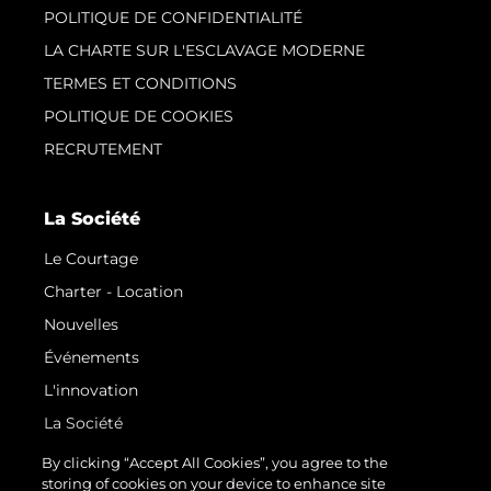
POLITIQUE DE CONFIDENTIALITÉ
LA CHARTE SUR L'ESCLAVAGE MODERNE
TERMES ET CONDITIONS
POLITIQUE DE COOKIES
RECRUTEMENT
La Société
Le Courtage
Charter - Location
Nouvelles
Événements
L'innovation
La Société
Notre Équipe
By clicking “Accept All Cookies”, you agree to the
storing of cookies on your device to enhance site
Style De Vie