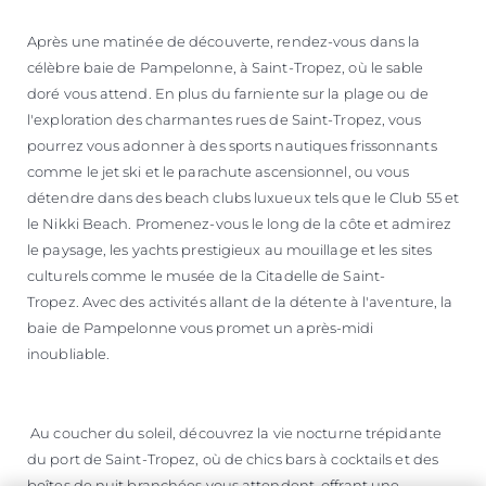
Après une matinée de découverte, rendez-vous dans la
célèbre baie de Pampelonne, à Saint-Tropez, où le sable
doré vous attend. En plus du farniente sur la plage ou de
l'exploration des charmantes rues de Saint-Tropez, vous
pourrez vous adonner à des sports nautiques frissonnants
comme le jet ski et le parachute ascensionnel, ou vous
détendre dans des beach clubs luxueux tels que le Club 55 et
le Nikki Beach. Promenez-vous le long de la côte et admirez
le paysage, les yachts prestigieux au mouillage et les sites
culturels comme le musée de la Citadelle de Saint-
Tropez. Avec des activités allant de la détente à l'aventure, la
baie de Pampelonne vous promet un après-midi
inoubliable.
Au coucher du soleil, découvrez la vie nocturne trépidante
du port de Saint-Tropez, où de chics bars à cocktails et des
boîtes de nuit branchées vous attendent, offrant une