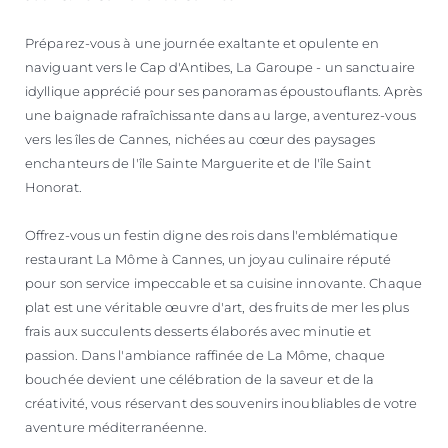
Préparez-vous à une journée exaltante et opulente en
naviguant vers le Cap d'Antibes, La Garoupe - un sanctuaire
idyllique apprécié pour ses panoramas époustouflants. Après
une baignade rafraîchissante dans au large, aventurez-vous
vers les îles de Cannes, nichées au cœur des paysages
enchanteurs de l'île Sainte Marguerite et de l'île Saint
Honorat.
Offrez-vous un festin digne des rois dans l'emblématique
restaurant La Môme à Cannes, un joyau culinaire réputé
pour son service impeccable et sa cuisine innovante. Chaque
plat est une véritable œuvre d'art, des fruits de mer les plus
frais aux succulents desserts élaborés avec minutie et
passion. Dans l'ambiance raffinée de La Môme, chaque
bouchée devient une célébration de la saveur et de la
créativité, vous réservant des souvenirs inoubliables de votre
aventure méditerranéenne.