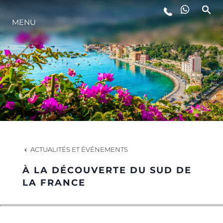
MENU
STYLE DE VIE
L'INNOVATION
LA SOCIÉTÉ
NOTRE ÉQUIPE
ACTUALITÉS ET ÉVÉNEMENTS
À LA DÉCOUVERTE DU SUD DE
NOTRE HÉRITAGE
LA FRANCE
ESTIMEZ VOTRE BATEAU