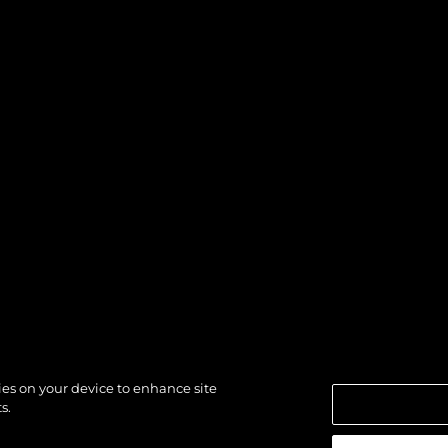
kies on your device to enhance site
s.
VOIR TOUT
L’ÉQUIPE