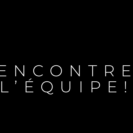
ENCONTR
L’ÉQUIPE
Droits Juridiques
La Soci