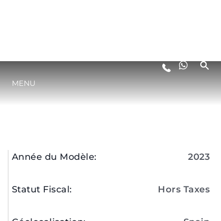
SUNSEEKER 76 YACHT
"DONNA"
€ 3,095,000
Année du Modèle
:
2023
Statut Fiscal
:
Hors Taxes