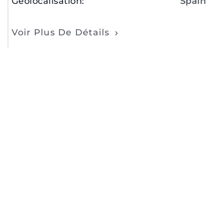
Géolocalisation
:
Spain
Voir Plus De Détails