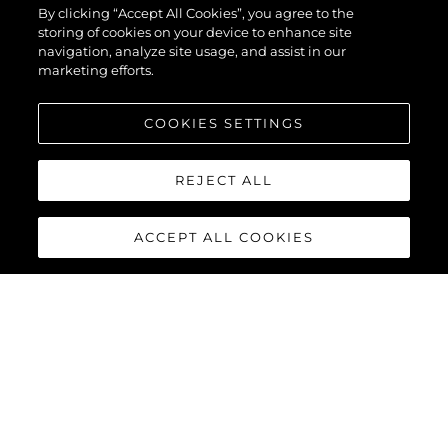
By clicking “Accept All Cookies”, you agree to the
storing of cookies on your device to enhance site
navigation, analyze site usage, and assist in our
marketing efforts.
COOKIES SETTINGS
REJECT ALL
ACCEPT ALL COOKIES