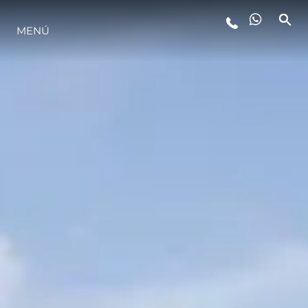
MENÚ
ESTILO DE VIDA
INNOVACIÓN
¿QUIÉNES SOMOS?
EL EQUIPO
HISTORIA
VALORE SU EMBARCACIÓN