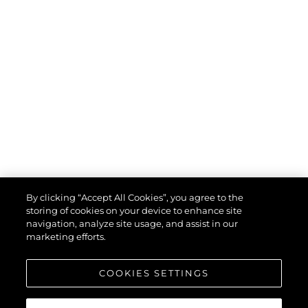
By clicking “Accept All Cookies”, you agree to the
storing of cookies on your device to enhance site
navigation, analyze site usage, and assist in our
marketing efforts.
COOKIES SETTINGS