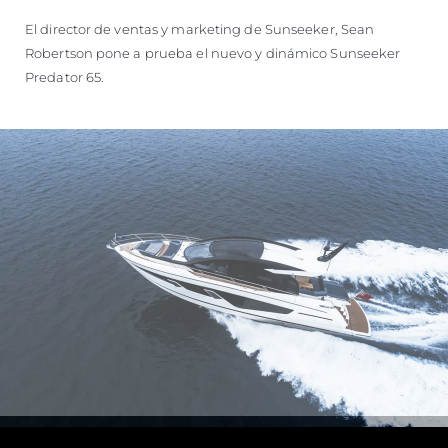
El director de ventas y marketing de Sunseeker, Sean
Robertson pone a prueba el nuevo y dinámico Sunseeker
Predator 65.