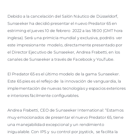
Debido a la cancelación del Salón Náutico de Düsseldorf,
Sunseeker ha decidió presentar el nuevo Predator 65 en
estriming el jueves 10 de febrero 2022 a las 18:00 (GMT hora
inglesa). Será una primicia mundial y exclusiva, podréis ver
este impresionante modelo, directamente presentado por
el Director Ejecutivo de Sunseeker, Andrea Frabetti, en los
canales de Sunseeker a través de Facebook y YouTube.
El Predator 65 es el último modelo de la gama Sunseeker.
Este 65 pies es el reflejo de la innovación de vanguardia, la
implementación de nuevas tecnologías y espacios exteriores
e interiores fácilmente configurables.
Andrea Frabetti, CEO de Sunseeker International: “Estamos
muy emocionados de presentar el nuevo Predator 65, tiene
una manejabilidad excepcional y un rendimiento
inigualable. Con IPS y su control por joystick, se facilita la