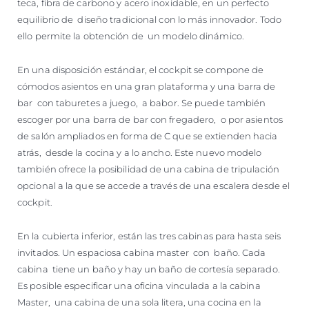
teca, fibra de carbono y acero inoxidable, en un perfecto
equilibrio de diseño tradicional con lo más innovador. Todo
ello permite la obtención de un modelo dinámico.
En una disposición estándar, el cockpit se compone de
cómodos asientos en una gran plataforma y una barra de
bar con taburetes a juego, a babor. Se puede también
escoger por una barra de bar con fregadero, o por asientos
de salón ampliados en forma de C que se extienden hacia
atrás, desde la cocina y a lo ancho. Este nuevo modelo
también ofrece la posibilidad de una cabina de tripulación
opcional a la que se accede a través de una escalera desde el
cockpit.
En la cubierta inferior, están las tres cabinas para hasta seis
invitados. Un espaciosa cabina master con baño. Cada
cabina tiene un baño y hay un baño de cortesía separado.
Es posible especificar una oficina vinculada a la cabina
Master, una cabina de una sola litera, una cocina en la