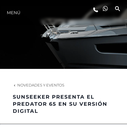
MENÚ
ESTILO DE VIDA
INNOVACIÓN
¿QUIÉNES SOMOS?
EL EQUIPO
NOVEDADES Y EVENTOS
SUNSEEKER PRESENTA EL
HISTORIA
PREDATOR 65 EN SU VERSIÓN
DIGITAL
VALORE SU EMBARCACIÓN