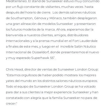
Mediterráneo. El stand de Sunseeker estuvo muy concurrido
por un flujo constante de visitantes, muchas veces hasta
después del horario de cierre. Los demás salones náuticos
de Southampton, Génova y Mónaco, también desplegaron
una gran alineación de modelos Sunseeker y presentaron
los futuros modelos de la marca. Ahora, esperamos dar la
bienvenida a nuestros clientes, amigos, distribuidores
internacionales y a la prensa mundial en el Fort Lauderdale
a finales de este mes, y luego en el increíble Salón Náutico
Internacional de Düsseldorf, donde presentaremos el nuevo
y muy esperado Superhawk 55”.
Chris Head, director de ventas de Sunseeker London Group:
"Estamos orgullosos de haber podido mostrara los mejores
yates del mundo en los distintos salones náuticos europeos.
Todo el equipo de Sunseeker London Group se ha volcado
para dar a sus clientes la mejor experiencia Sunseeker y han
constatado con alegría que la familia Sunseeker no para de
crecer."