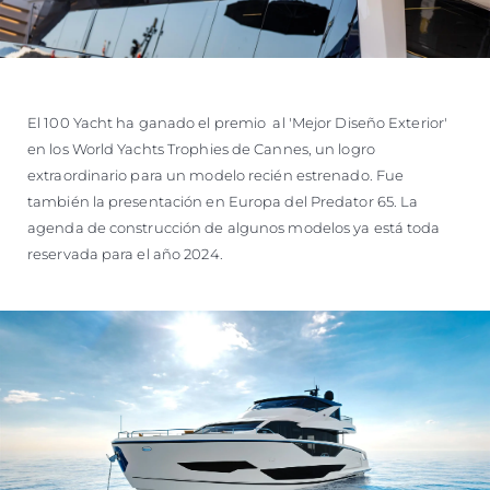
El 100 Yacht ha ganado el premio al 'Mejor Diseño Exterior'
en los World Yachts Trophies de Cannes, un logro
extraordinario para un modelo recién estrenado. Fue
también la presentación en Europa del Predator 65. La
agenda de construcción de algunos modelos ya está toda
reservada para el año 2024.