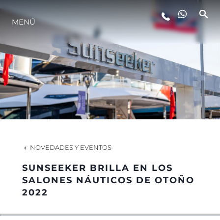
MENÚ
ESTILO DE VIDA
INNOVACIÓN
¿QUIÉNES SOMOS?
EL EQUIPO
NOVEDADES Y EVENTOS
SUNSEEKER BRILLA EN LOS
HISTORIA
SALONES NÁUTICOS DE OTOÑO
2022
VALORE SU EMBARCACIÓN