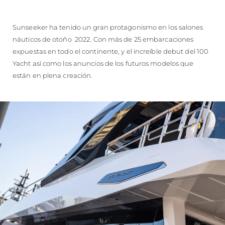
Sunseeker ha tenido un gran protagonismo en los salones
náuticos de otoño 2022. Con más de 25 embarcaciones
expuestas en todo el continente, y el increíble debut del 100
Yacht así como los anuncios de los futuros modelos que
están en plena creación.