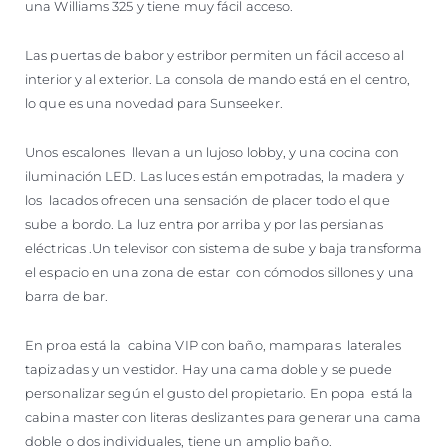
una Williams 325 y tiene muy fácil acceso.
Las puertas de babor y estribor permiten un fácil acceso al
interior y al exterior. La consola de mando está en el centro,
lo que es una novedad para Sunseeker.
Unos escalones llevan a un lujoso lobby, y una cocina con
iluminación LED. Las luces están empotradas, la madera y
los lacados ofrecen una sensación de placer todo el que
sube a bordo. La luz entra por arriba y por las persianas
eléctricas .Un televisor con sistema de sube y baja transforma
el espacio en una zona de estar con cómodos sillones y una
barra de bar.
En proa está la cabina VIP con baño, mamparas laterales
tapizadas y un vestidor. Hay una cama doble y se puede
personalizar según el gusto del propietario. En popa está la
cabina master con literas deslizantes para generar una cama
doble o dos individuales, tiene un amplio baño.