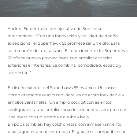
Andrea Frabetti, director ejecutiva de Sunseeker
International: "Con una innovación y agilidad de diseño
excepcional, el Superhawk 55 promete ser un éxito. Es la
culminación de una pasión. El renacimiento del Superhawk
55 ofrece nuevas proporciones con amplios espacios
exteriores e interiores. Se combina comodidad, espacio y
bienestar. “.
El diseño exterior del Superhawk 55 es único. Un casco
completamente nuevo con detalles de acero inoxidable y
amplios ventanales. Un amplio cockpit con asientos
configurables, una amplia zona de colchonetas en proa con
una mesa con un sistema de sube y baja.
En popa también hay colchonetas con almacenamiento
para juguetes acuáticos debajo. El garaje es compatible con