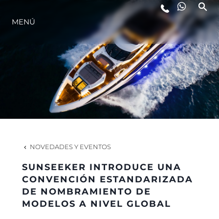
MENÚ
ESTILO DE VIDA
INNOVACIÓN
¿QUIÉNES SOMOS?
EL EQUIPO
NOVEDADES Y EVENTOS
SUNSEEKER INTRODUCE UNA
HISTORIA
CONVENCIÓN ESTANDARIZADA
DE NOMBRAMIENTO DE
MODELOS A NIVEL GLOBAL
VALORE SU EMBARCACIÓN