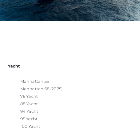
Yacht
Manhattan 55
Manhattan 68 (2025)
76 Yacht
88 Yacht
94 Yacht
95 Yacht
100 Yacht