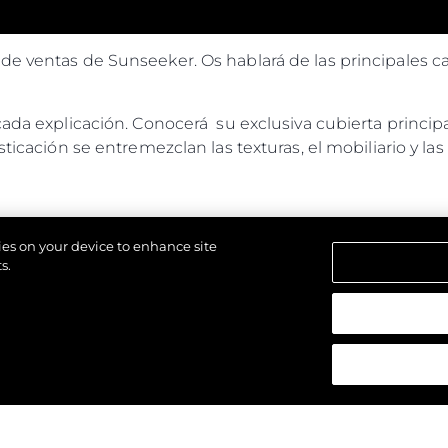
e ventas de Sunseeker. Os hablará de las principales ca
ada explicación. Conocerá su exclusiva cubierta principal,
ticación se entremezclan las texturas, el mobiliario y las 
kies on your device to enhance site
s.
los derechos.