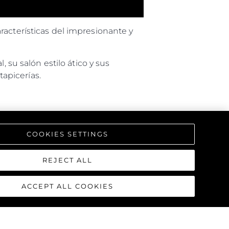
racterísticas del impresionante y
 su salón estilo ático y sus
tapicerías.
COOKIES SETTINGS
REJECT ALL
ACCEPT ALL COOKIES