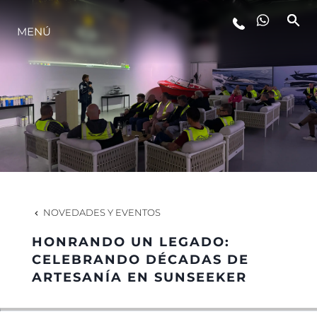
MENÚ
ESTILO DE VIDA
INNOVACIÓN
¿QUIÉNES SOMOS?
EL EQUIPO
NOVEDADES Y EVENTOS
HONRANDO UN LEGADO:
HISTORIA
CELEBRANDO DÉCADAS DE
ARTESANÍA EN SUNSEEKER
VALORE SU EMBARCACIÓN