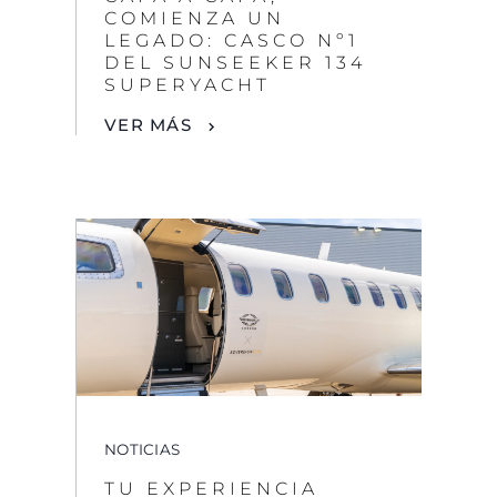
NOTICIAS
TU EXPERIENCIA
ELEVADA: SUNSEEKER
LONDON GROUP X
SOVEREIGN JETS
VER MÁS