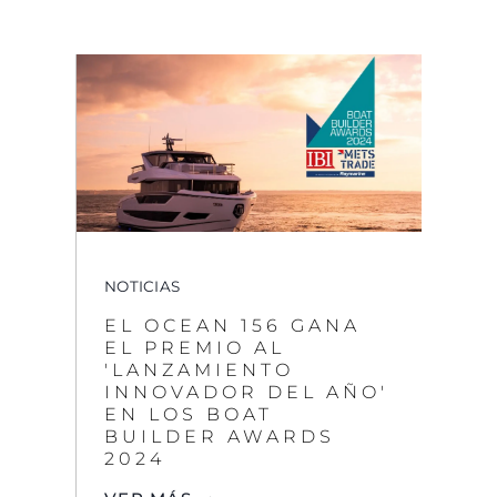
NOTICIAS
EL OCEAN 156 GANA
EL PREMIO AL
'LANZAMIENTO
INNOVADOR DEL AÑO'
EN LOS BOAT
BUILDER AWARDS
2024
VER MÁS