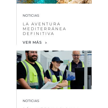
MEDITERRÁNEA
DEFINITIVA
VER MÁS
NOTICIAS
DÍA INTERNACIONAL
DE LA MUJER
INGENIERA:
SUNSEEKER
RECONOCE A LAS
MUJERES EN LA