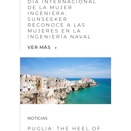
INGENIERÍA NAVAL
VER MÁS
NOTICIAS
PUGLIA: THE HEEL OF
ITALY'S BOOT
VER MÁS