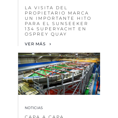
OSPREY QUAY
VER MÁS
NOTICIAS
CAPA A CAPA,
COMIENZA UN
LEGADO: CASCO Nº1
DEL SUNSEEKER 134
SUPERYACHT
VER MÁS