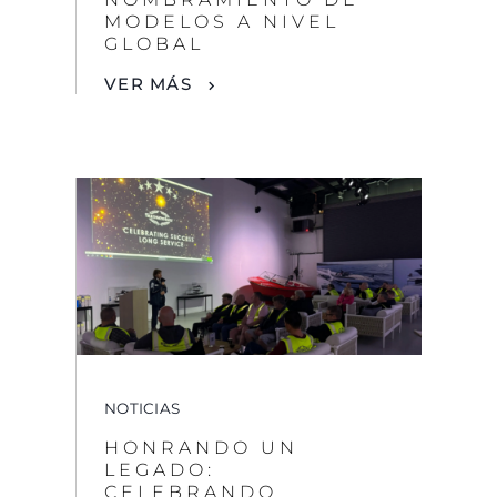
NOTICIAS
HONRANDO UN
LEGADO:
CELEBRANDO
DÉCADAS DE
ARTESANÍA EN
SUNSEEKER
VER MÁS