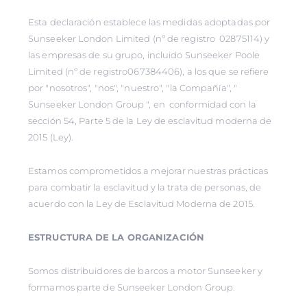
Esta declaración establece las medidas adoptadas por
Sunseeker London Limited (nº de registro 02875114) y
las empresas de su grupo, incluido Sunseeker Poole
Limited (nº de registro067384406), a los que se refiere
por "nosotros", "nos", "nuestro", "la Compañía", "
Sunseeker London Group ", en conformidad con la
sección 54, Parte 5 de la Ley de esclavitud moderna de
2015 (Ley).
Estamos comprometidos a mejorar nuestras prácticas
para combatir la esclavitud y la trata de personas, de
acuerdo con la Ley de Esclavitud Moderna de 2015.
ESTRUCTURA DE LA ORGANIZACIÓN
Somos distribuidores de barcos a motor Sunseeker y
formamos parte de Sunseeker London Group.