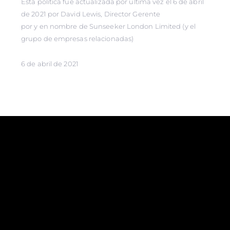
Esta política fue actualizada por última vez el 6 de abril
de 2021 por David Lewis, Director Gerente
por y en nombre de Sunseeker London Limited (y el
grupo de empresas relacionadas)
6 de abril de 2021