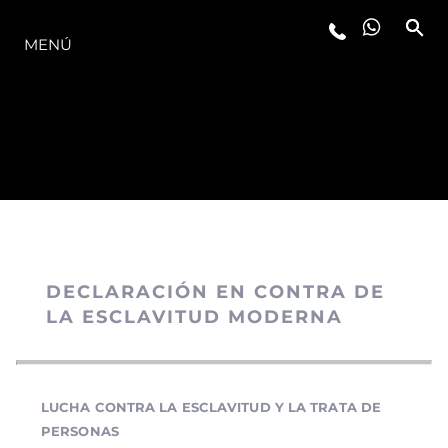
LA GAMA
MENÚ
DECLARACIÓN EN CONTRA DE
LA ESCLAVITUD MODERNA
LUCHA CONTRA LA ESCLAVITUD Y LA TRATA DE
PERSONAS