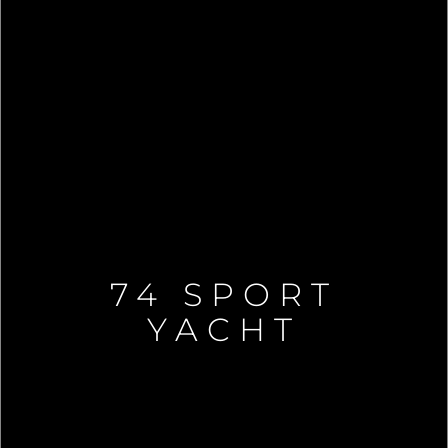
74 SPORT
YACHT