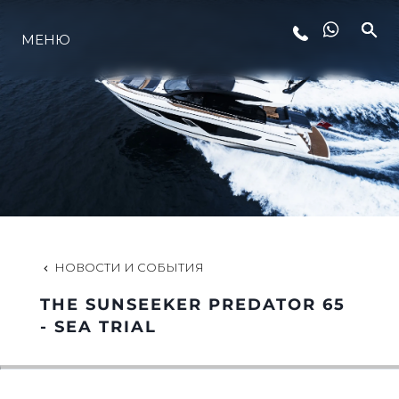
МЕНЮ
LIFESTYLE
ИННОВАЦИИ
КОМПАНИЯ
КОМАНДА
НОВОСТИ И СОБЫТИЯ
THE SUNSEEKER PREDATOR 65
НАСЛЕДИЕ
- SEA TRIAL
VALUE YOUR BOAT