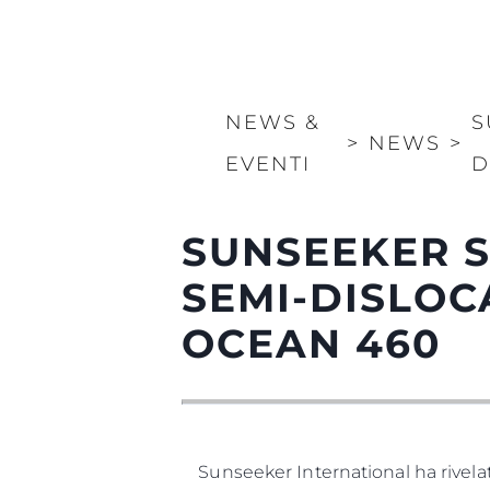
NEWS &
S
>
NEWS
>
EVENTI
D
SUNSEEKER S
SEMI-DISLOC
OCEAN 460
Sunseeker International ha rivela