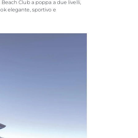
 Beach Club a poppa a due livelli,
ook elegante, sportivo e
da
ge