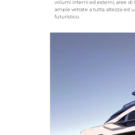
volumi interni ed esterni, aree di
ampie vetrate a tutta altezza ed 
futuristico.
Informazioni
Mappa Del Sito
Contatti
Cookies