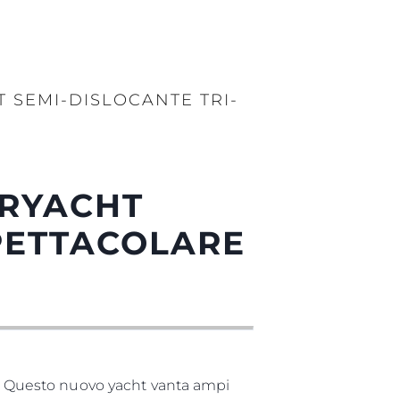
 SEMI-DISLOCANTE TRI-
ERYACHT
SPETTACOLARE
60. Questo nuovo yacht vanta ampi