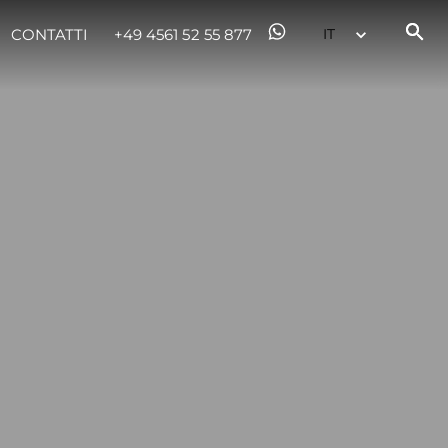
CONTATTI
+49 4561 52 55 877