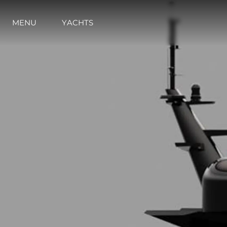
MENU
YACHTS