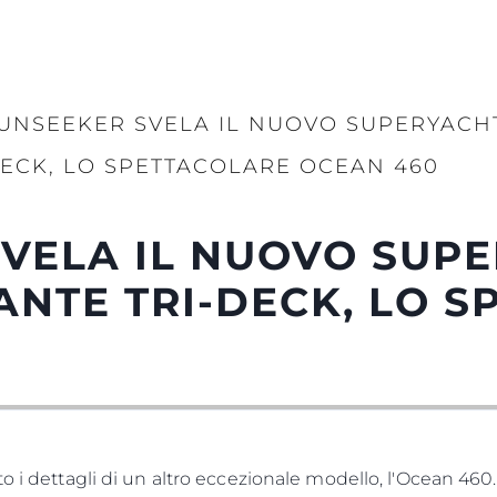
UNSEEKER SVELA IL NUOVO SUPERYACHT
ECK, LO SPETTACOLARE OCEAN 460
VELA IL NUOVO SUP
ANTE TRI-DECK, LO 
to i dettagli di un altro eccezionale modello, l'Ocean 4