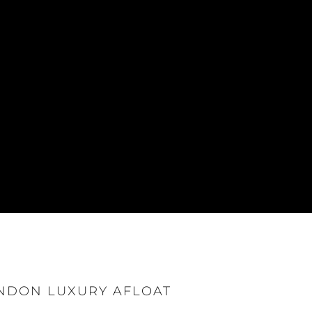
ONDON LUXURY AFLOAT