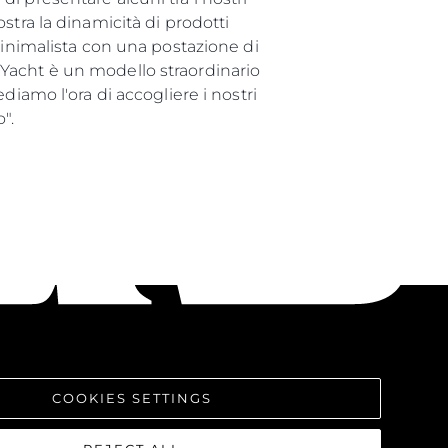
stra la dinamicità di prodotti
minimalista con una postazione di
76 Yacht è un modello straordinario
diamo l'ora di accogliere i nostri
".
COOKIES SETTINGS