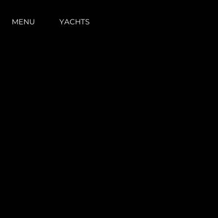
Mappa Del Sito
MENU
YACHTS
Contatti
Cookies