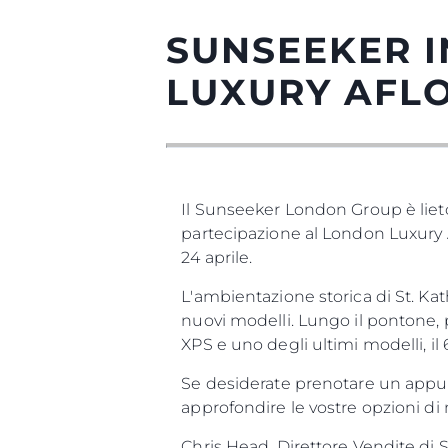
SUNSEEKER I
LUXURY AFL
Il Sunseeker London Group è liet
partecipazione al London Luxury A
24 aprile.
L'ambientazione storica di St. Kat
nuovi modelli. Lungo il pontone, 
XPS e uno degli ultimi modelli, il 
Se desiderate prenotare un appun
approfondire le vostre opzioni di 
Chris Head, Direttore Vendite di 