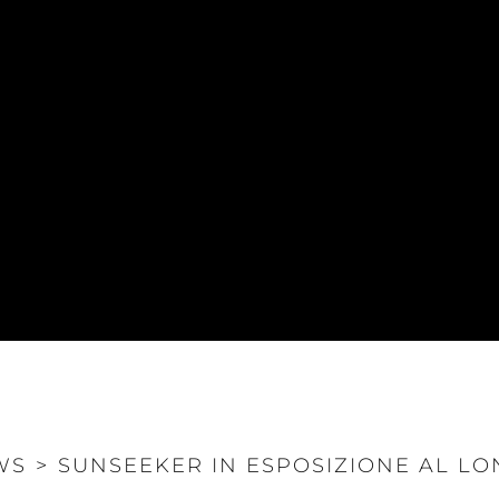
WS
>
SUNSEEKER IN ESPOSIZIONE AL L