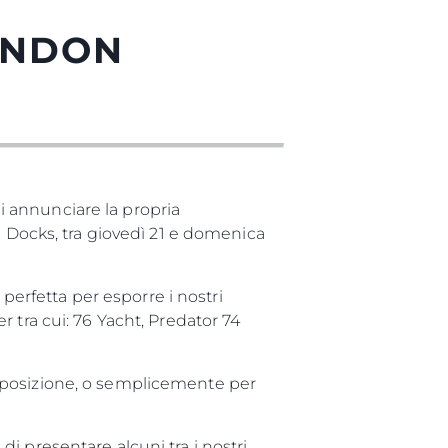
ONDON
 annunciare la propria
e Docks, tra giovedì 21 e domenica
 perfetta per esporre i nostri
 tra cui: 76 Yacht, Predator 74
sposizione, o semplicemente per
i presentare alcuni tra i nostri