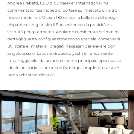
Andrea Frabetti, CEO di Sunseeker International, ha
commentato: “Siamo lieti di portare sul mercato un altro
nuovo modello. L'Ocean 182 unisce la bellezza del design
elegante e artigianale di Sunseeker con la praticità e la
vivibilità per gli armatori. Abbiamo considerato nei minimi
dettagli questa configurazione molto speciale, come verrà
utilizzata e i materiali pregiati necessari per elevare ogni
singolo spazio. La scala di questo yacht è francamente
impareggiabile, da un ampio ponte principale open space
ideale per socializzare al suo flybridge completo, questo è
uno yacht straordinario."