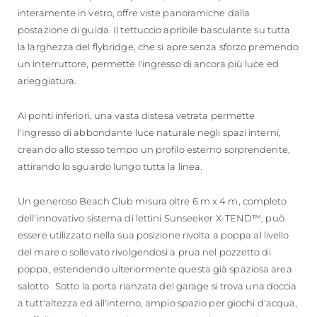
interamente in vetro, offre viste panoramiche dalla
postazione di guida. Il tettuccio apribile basculante su tutta
la larghezza del flybridge, che si apre senza sforzo premendo
un interruttore, permette l'ingresso di ancora più luce ed
arieggiatura.
Ai ponti inferiori, una vasta distesa vetrata permette
l'ingresso di abbondante luce naturale negli spazi interni,
creando allo stesso tempo un profilo esterno sorprendente,
attirando lo sguardo lungo tutta la linea.
Un generoso Beach Club misura oltre 6 m x 4 m, completo
dell'innovativo sistema di lettini Sunseeker X-TEND™, può
essere utilizzato nella sua posizione rivolta a poppa al livello
del mare o sollevato rivolgendosi a prua nel pozzetto di
poppa, estendendo ulteriormente questa già spaziosa area
salotto . Sotto la porta rianzata del garage si trova una doccia
a tutt'altezza ed all'interno, ampio spazio per giochi d'acqua,