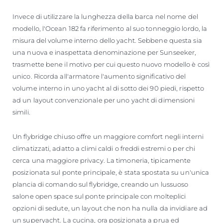
Invece di utilizzare la lunghezza della barca nel nome del
modello, l'Ocean 182 fa riferimento al suo tonneggio lordo, la
misura del volume interno dello yacht. Sebbene questa sia
una nuova e inaspettata denominazione per Sunseeker,
trasmette bene il motivo per cui questo nuovo modello è così
unico. Ricorda all'armatore l'aumento significativo del
volume interno in uno yacht al di sotto dei 90 piedi, rispetto
ad un layout convenzionale per uno yacht di dimensioni
simili.
Un flybridge chiuso offre un maggiore comfort negli interni
climatizzati, adatto a climi caldi o freddi estremi o per chi
cerca una maggiore privacy. La timoneria, tipicamente
posizionata sul ponte principale, è stata spostata su un'unica
plancia di comando sul flybridge, creando un lussuoso
salone open space sul ponte principale con molteplici
opzioni di sedute, un layout che non ha nulla da invidiare ad
un superyacht. La cucina, ora posizionata a prua ed