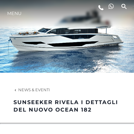
MENU
LIFESTYLE
INNOVAZIONE
L'AZIENDA
IL TEAM
NEWS & EVENTI
SUNSEEKER RIVELA I DETTAGLI
HERITAGE
DEL NUOVO OCEAN 182
VALUTA LA TUA IMBARCAZIONE