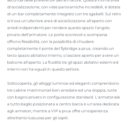
di socializzazione, con viste panoramiche incredibili, è dotata
di un bar completamente integrato con tre sgabelli. Sul retro
si trova un'ulteriore area di socializzazione all'aperto con
arredi indipendenti per rendere questo spazio l'angolo
privato dell'armatore. Le porte scorrevoli a scomparsa
offrono flessibilità, con la possibilità di chiudere
completamente il ponte del flybridge a prua, creando un
terzo spazio abitativo interno, o lasciare aperto per avere un
balcone all'aperto. La fluidità tra gli spazi abitativi esterni ed
interni non ha eguali in questo settore.
Sottocoperta, gli alloggi luminosi ed eleganti comprendono
tre cabine matrimoniali ben arredate ed una doppia, tutte
con bagno privato in configurazione standard. L'armatoriale
a tutto baglio posizionata a centro barca è un'area dedicata
agli armatori, mentre a VIP a prua offre un'esperienza
altrettanto lussuosa per gli ospiti.